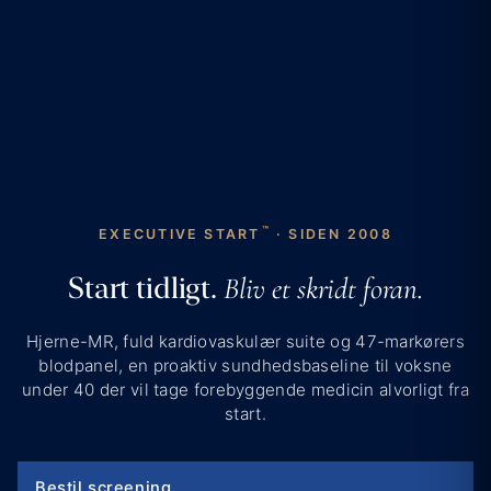
™
EXECUTIVE START
· SIDEN 2008
Start tidligt.
Bliv et skridt foran.
Hjerne-MR, fuld kardiovaskulær suite og 47-markørers
blodpanel, en proaktiv sundhedsbaseline til voksne
under 40 der vil tage forebyggende medicin alvorligt fra
start.
Bestil screening