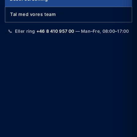
Tal med vores team
📞
Eller ring
+46 8 410 957 00
— Man–Fre, 08:00–17:00