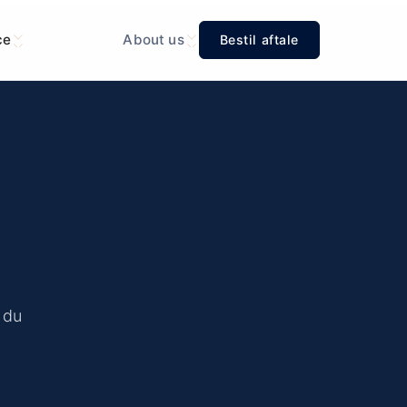
ce
About us
Bestil aftale
 du