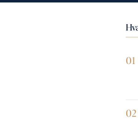
Hva
01
02