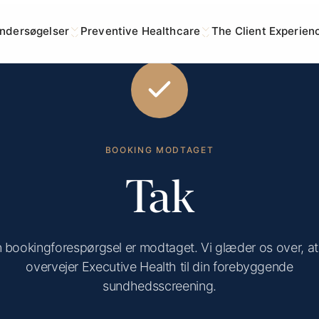
ndersøgelser
Preventive Healthcare
The Client Experien
BOOKING MODTAGET
Tak
n bookingforespørgsel er modtaget. Vi glæder os over, at
overvejer Executive Health til din forebyggende
sundhedsscreening.