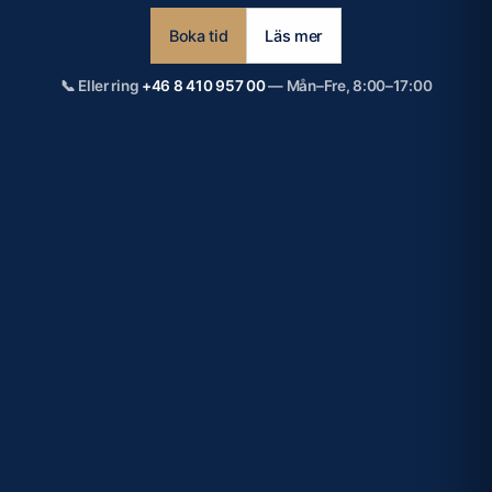
Boka tid
Läs mer
📞
Eller ring
+46 8 410 957 00
— Mån–Fre, 8:00–17:00