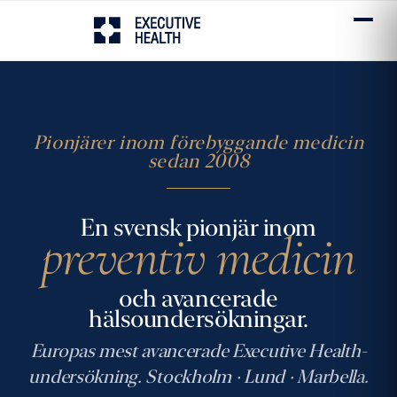
Pionjärer inom förebyggande medicin
sedan 2008
En svensk pionjär inom
preventiv medicin
och avancerade
hälsoundersökningar.
Europas mest avancerade Executive Health-
undersökning. Stockholm · Lund · Marbella.