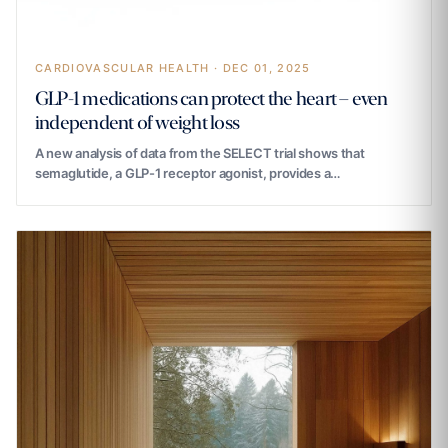
CARDIOVASCULAR HEALTH · DEC 01, 2025
GLP-1 medications can protect the heart – even
independent of weight loss
A new analysis of data from the SELECT trial shows that
semaglutide, a GLP-1 receptor agonist, provides a…