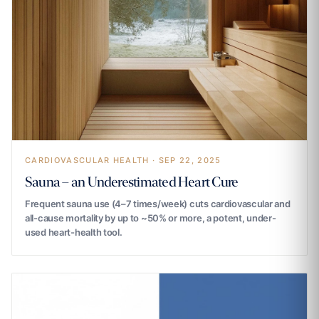
CARDIOVASCULAR HEALTH · SEP 22, 2025
Sauna – an Underestimated Heart Cure
Frequent sauna use (4–7 times/week) cuts cardiovascular and
all-cause mortality by up to ~50% or more, a potent, under-
used heart-health tool.