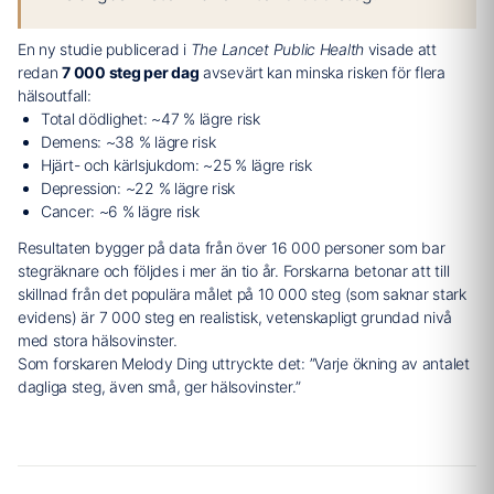
En ny studie publicerad i
The Lancet Public Health
visade att
redan
7 000 steg per dag
avsevärt kan minska risken för flera
hälsoutfall:
Total dödlighet: ~47 % lägre risk
Demens: ~38 % lägre risk
Hjärt- och kärlsjukdom: ~25 % lägre risk
Depression: ~22 % lägre risk
Cancer: ~6 % lägre risk
Resultaten bygger på data från över 16 000 personer som bar
stegräknare och följdes i mer än tio år. Forskarna betonar att till
skillnad från det populära målet på 10 000 steg (som saknar stark
evidens) är 7 000 steg en realistisk, vetenskapligt grundad nivå
med stora hälsovinster.
Som forskaren Melody Ding uttryckte det: ”Varje ökning av antalet
dagliga steg, även små, ger hälsovinster.”