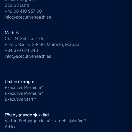
223 63 Lund
+46 08 410 957 00
info@executivehealth.se
Marbella
Ctra. N-340, km 175,
Puerto Banús, 29660, Marbella, Málaga
+34 670 674 246
info@executivehealth.es
Undersökningar
Executive Premium™
Executive Premium™
Executive Start™
Förebyggande sjukvård
Varför förebyggande hälso- och sjukvård?
Artiklar