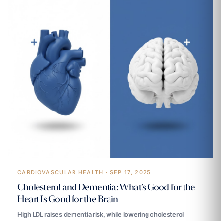
CARDIOVASCULAR HEALTH · SEP 17, 2025
Cholesterol and Dementia: What’s Good for the
Heart Is Good for the Brain
High LDL raises dementia risk, while lowering cholesterol