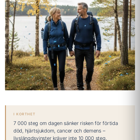
I KORTHET
7 000 steg om dagen sänker risken för förtida
död, hjärtsjukdom, cancer och demens –
livslängdsvinster kräver inte 10 000 steg.