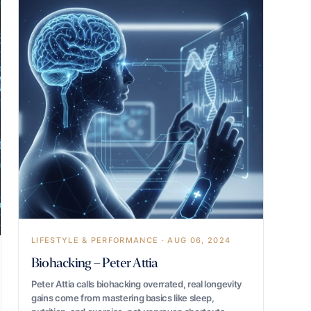
LIFESTYLE & PERFORMANCE · AUG 06, 2024
Biohacking – Peter Attia
Peter Attia calls biohacking overrated, real longevity
gains come from mastering basics like sleep,