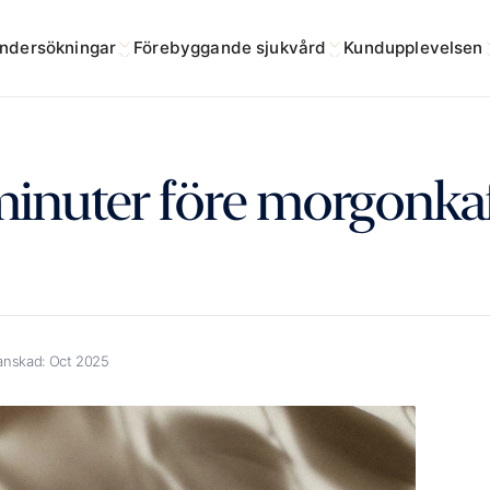
ndersökningar
Förebyggande sjukvård
Kundupplevelsen
minuter före morgonkaf
anskad:
Oct 2025