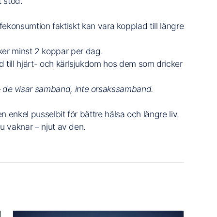
 stöd.
affekonsumtion faktiskt kan vara kopplad till längre
ker minst 2 koppar per dag.
ad till hjärt- och kärlsjukdom hos dem som dricker
 – de visar samband, inte orsakssamband.
n enkel pusselbit för bättre hälsa och längre liv.
u vaknar – njut av den.