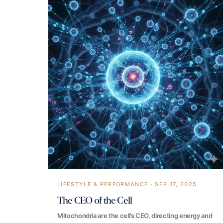
LIFESTYLE & PERFORMANCE · SEP 17, 2025
The CEO of the Cell
Mitochondria are the cell’s CEO, directing energy and