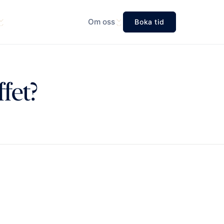
Om oss
Boka tid
fet?