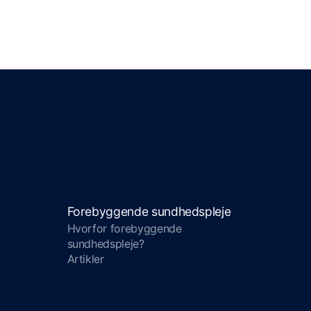
Forebyggende sundhedspleje
Hvorfor forebyggende
sundhedspleje?
Artikler