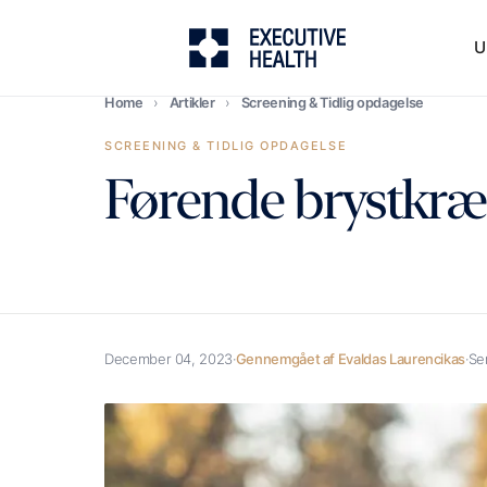
U
Home
›
Artikler
›
Screening & Tidlig opdagelse
SCREENING & TIDLIG OPDAGELSE
Førende brystkræ
December 04, 2023
·
Gennemgået af Evaldas Laurencikas
·
Se