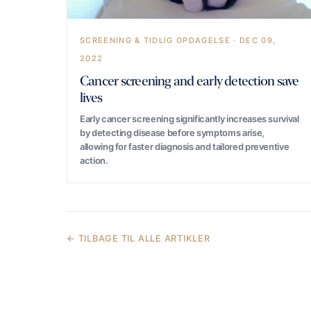
SCREENING & TIDLIG OPDAGELSE · DEC 09,
2022
Cancer screening and early detection save
lives
Early cancer screening significantly increases survival
by detecting disease before symptoms arise,
allowing for faster diagnosis and tailored preventive
action.
← TILBAGE TIL ALLE ARTIKLER