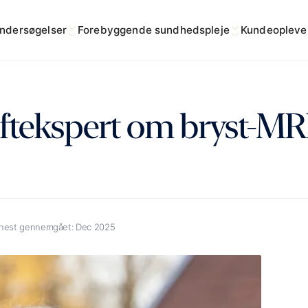
ndersøgelser
Forebyggende sundhedspleje
Kundeopleve
ftekspert om bryst-MR
nest gennemgået:
Dec 2025