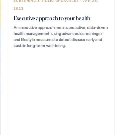
SCREENING & TIDLIG OPDAGELSE · JAN 26,
2023
Executive approach to your health
An executive approach means proactive, data-driven
health management, using advanced screeninger
and lifestyle measures to detect disease early and
sustain long-term well-being.