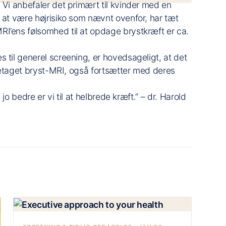
 Vi anbefaler det primært til kvinder med en
r at være højrisiko som nævnt ovenfor, har tæt
I’ens følsomhed til at opdage brystkræft er ca.
 til generel screening, er hovedsageligt, at det
foretaget bryst-MRI, også fortsætter med deres
 jo bedre er vi til at helbrede kræft.” – dr. Harold