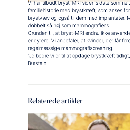
Vi har tilbudt bryst-MRI siden sidste sommer.
familiehistorie med brystkræft, som anses fo
brystvæv og også til dem med implantater. MR
dobbelt så høj som mammografiens.
Grunden til, at bryst-MRI endnu ikke anvendes
er dyrere. Vi anbefaler, at kvinder, der får 
regelmæssige mammografiscreening.
”Jo bedre vi er til at opdage brystkræft tidligt,
Burstein
Relaterede artikler