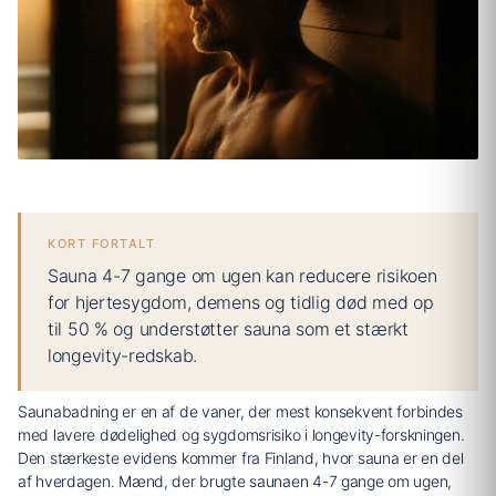
KORT FORTALT
Sauna 4-7 gange om ugen kan reducere risikoen
for hjertesygdom, demens og tidlig død med op
til 50 % og understøtter sauna som et stærkt
longevity-redskab.
Saunabadning er en af de vaner, der mest konsekvent forbindes
med lavere dødelighed og sygdomsrisiko i longevity-forskningen.
Den stærkeste evidens kommer fra Finland, hvor sauna er en del
af hverdagen. Mænd, der brugte saunaen 4-7 gange om ugen,