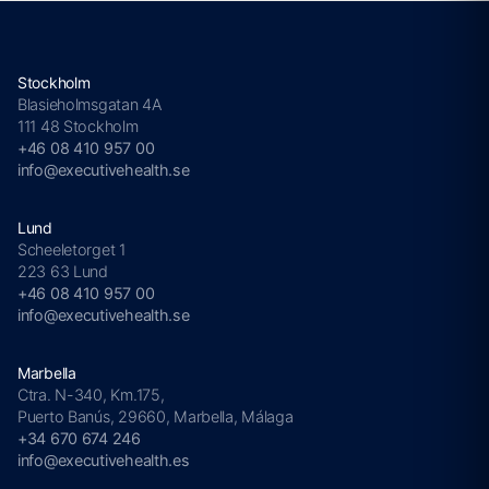
Stockholm
Blasieholmsgatan 4A
111 48 Stockholm
+46 08 410 957 00
info@executivehealth.se
Lund
Scheeletorget 1
223 63 Lund
+46 08 410 957 00
info@executivehealth.se
Marbella
Ctra. N-340, Km.175,
Puerto Banús, 29660, Marbella, Málaga
+34 670 674 246
info@executivehealth.es