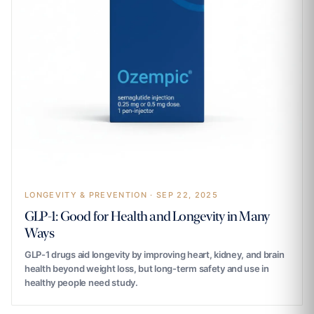
LONGEVITY & PREVENTION · SEP 22, 2025
GLP-1: Good for Health and Longevity in Many
Ways
GLP-1 drugs aid longevity by improving heart, kidney, and brain
health beyond weight loss, but long-term safety and use in
healthy people need study.