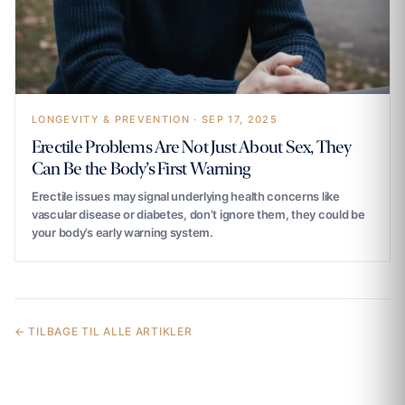
LONGEVITY & PREVENTION · SEP 17, 2025
Erectile Problems Are Not Just About Sex, They
Can Be the Body’s First Warning
Erectile issues may signal underlying health concerns like
vascular disease or diabetes, don’t ignore them, they could be
your body’s early warning system.
← TILBAGE TIL ALLE ARTIKLER