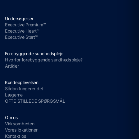
Undersøgelser
Executive Premium™
Executive Heart™
Executive Start™
Forebyggende sundhedspleje
Hvorfor forebyggende sundhedspleje?
Artikler
Kundeoplevelsen
Sådan fungerer det
Lægerne
OFTE STILLEDE SPØRGSMÅL
Om os
Virksomheden
Vores lokationer
Kontakt os