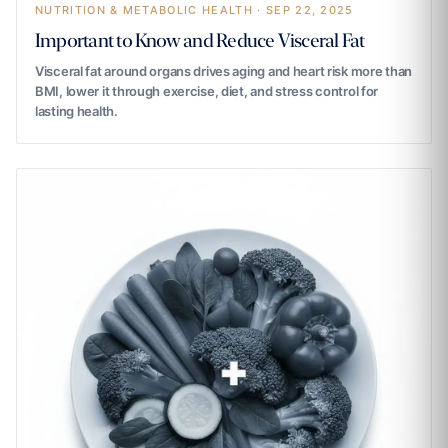
NUTRITION & METABOLIC HEALTH · SEP 22, 2025
Important to Know and Reduce Visceral Fat
Visceral fat around organs drives aging and heart risk more than
BMI, lower it through exercise, diet, and stress control for
lasting health.