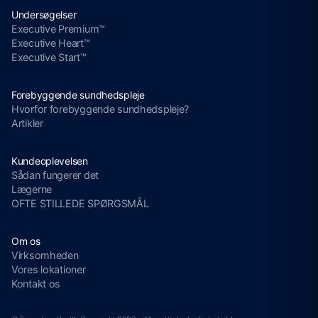
Undersøgelser
Executive Premium™
Executive Heart™
Executive Start™
Forebyggende sundhedspleje
Hvorfor forebyggende sundhedspleje?
Artikler
Kundeoplevelsen
Sådan fungerer det
Lægerne
OFTE STILLEDE SPØRGSMÅL
Om os
Virksomheden
Vores lokationer
Kontakt os