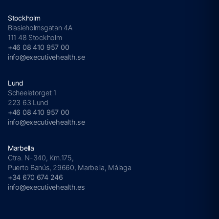
Stockholm
Blasieholmsgatan 4A
111 48 Stockholm
+46 08 410 957 00
info@executivehealth.se
Lund
Scheeletorget 1
223 63 Lund
+46 08 410 957 00
info@executivehealth.se
Marbella
Ctra. N-340, Km.175,
Puerto Banús, 29660, Marbella, Málaga
+34 670 674 246
info@executivehealth.es