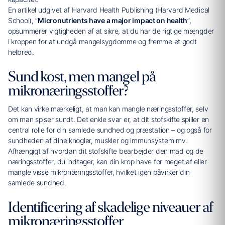
En artikel udgivet af Harvard Health Publishing (Harvard Medical
School), ”
Micronutrients have a major impact on health
”,
opsummerer vigtigheden af at sikre, at du har de rigtige mængder
i kroppen for at undgå mangelsygdomme og fremme et godt
helbred.
Sund kost, men mangel på
mikronæringsstoffer?
Det kan virke mærkeligt, at man kan mangle næringsstoffer, selv
om man spiser sundt. Det enkle svar er, at dit stofskifte spiller en
central rolle for din samlede sundhed og præstation – og også for
sundheden af dine knogler, muskler og immunsystem mv.
Afhængigt af hvordan dit stofskifte bearbejder den mad og de
næringsstoffer, du indtager, kan din krop have for meget af eller
mangle visse mikronæringsstoffer, hvilket igen påvirker din
samlede sundhed.
Identificering af skadelige niveauer af
mikronæringsstoffer