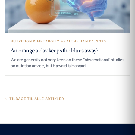
NUTRITION & METABOLIC HEALTH · JAN 01, 2020
An orange a day keeps the blues away?
We are generally not very keen on these “observational” studies
on nutrition advice, but Harvard is Harvard…
← TILBAGE TIL ALLE ARTIKLER