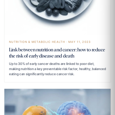
NUTRITION & METABOLIC HEALTH · MAY 11, 2023
Link between nutrition and cancer: how to reduce
the risk of early disease and death
Up to 30% of early cancer deaths are linked to poor diet,
making nutrition a key preventable risk factor, healthy, balanced
eating can significantly reduce cancer risk.