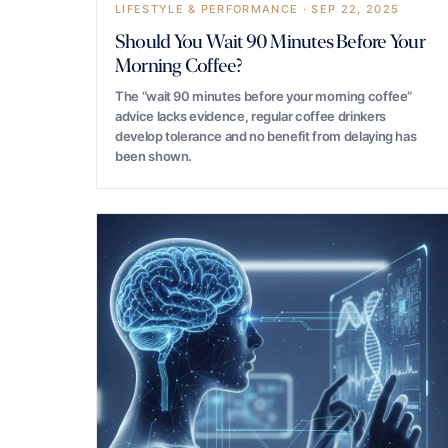
LIFESTYLE & PERFORMANCE · SEP 22, 2025
Should You Wait 90 Minutes Before Your
Morning Coffee?
The “wait 90 minutes before your morning coffee”
advice lacks evidence, regular coffee drinkers
develop tolerance and no benefit from delaying has
been shown.