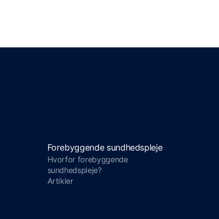
Forebyggende sundhedspleje
Hvorfor forebyggende
sundhedspleje?
Artikler