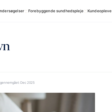
ndersøgelser
Forebyggende sundhedspleje
Kundeopleve
vn
 gennemgået:
Dec 2025