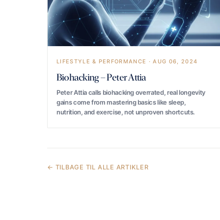
LIFESTYLE & PERFORMANCE · AUG 06, 2024
Biohacking – Peter Attia
Peter Attia calls biohacking overrated, real longevity
gains come from mastering basics like sleep,
nutrition, and exercise, not unproven shortcuts.
← TILBAGE TIL ALLE ARTIKLER