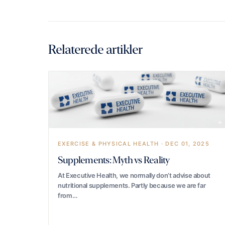
Relaterede artikler
EXERCISE & PHYSICAL HEALTH · DEC 01, 2025
Supplements: Myth vs Reality
At Executive Health, we normally don’t advise about
nutritional supplements. Partly because we are far
from…