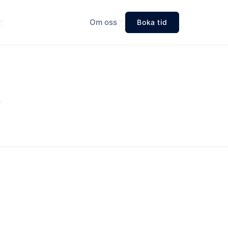
Om oss
Boka tid