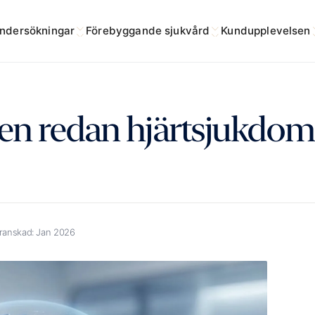
ndersökningar
Förebyggande sjukvård
Kundupplevelsen
en redan hjärtsjukdom
ranskad:
Jan 2026