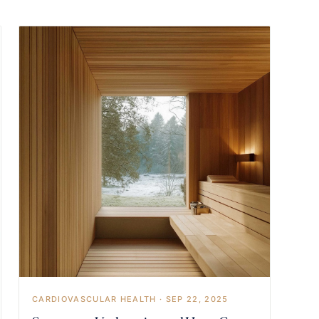
CARDIOVASCULAR HEALTH · SEP 22, 2025