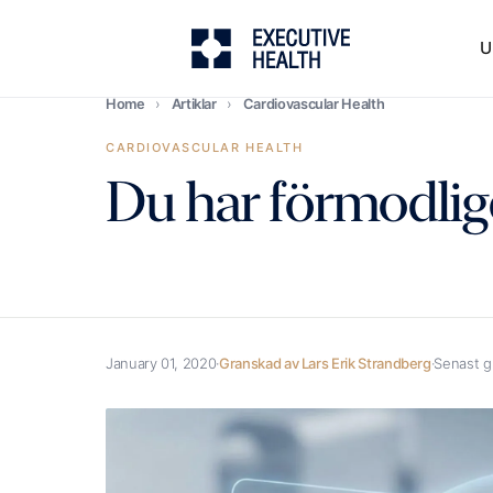
U
Home
›
Artiklar
›
Cardiovascular Health
CARDIOVASCULAR HEALTH
Du har förmodlig
January 01, 2020
·
Granskad av Lars Erik Strandberg
·
Senast g