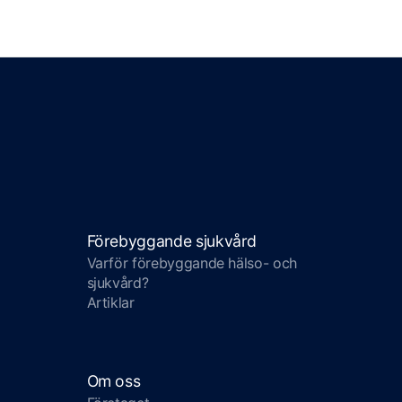
Förebyggande sjukvård
Varför förebyggande hälso- och
sjukvård?
Artiklar
Om oss