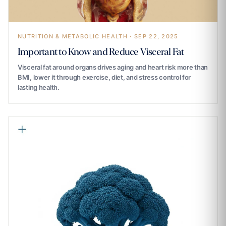
NUTRITION & METABOLIC HEALTH · SEP 22, 2025
Important to Know and Reduce Visceral Fat
Visceral fat around organs drives aging and heart risk more than
BMI, lower it through exercise, diet, and stress control for
lasting health.