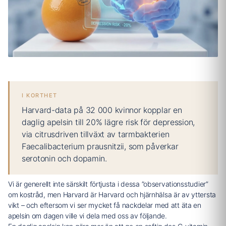
I KORTHET
Harvard-data på 32 000 kvinnor kopplar en
daglig apelsin till 20% lägre risk för depression,
via citrusdriven tillväxt av tarmbakterien
Faecalibacterium prausnitzii, som påverkar
serotonin och dopamin.
Vi är generellt inte särskilt förtjusta i dessa ”observationsstudier”
om kostråd, men Harvard är Harvard och hjärnhälsa är av yttersta
vikt – och eftersom vi ser mycket få nackdelar med att äta en
apelsin om dagen ville vi dela med oss av följande.